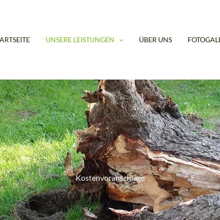
TARTSEITE
UNSERE LEISTUNGEN
ÜBER UNS
FOTOGAL
Kostenvoranschläge