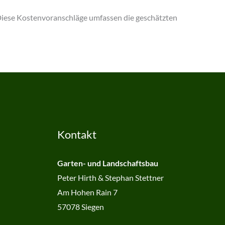
 Diese Kostenvoranschläge umfassen die geschätzten
Kontakt
Garten- und Landschaftsbau
Peter Hirth & Stephan Stettner
Am Hohen Rain 7
57078 Siegen