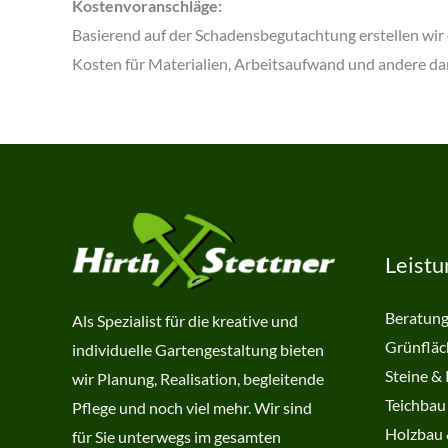
Kostenvoranschläge:
Basierend auf der Schadensbegutachtung erstellen wir
Kosten für Materialien, Arbeitsaufwand und andere d
Leist
Beratung
Als Spezialist für die kreative und
Grünfläc
individuelle Gartengestaltung bieten
Steine & 
wir Planung, Realisation, begleitende
Teichbau
Pflege und noch viel mehr. Wir sind
Holzbau 
für Sie unterwegs im gesamten